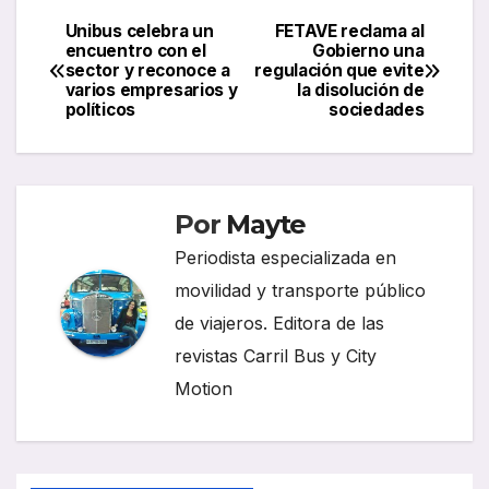
Unibus celebra un
FETAVE reclama al
Navegación
encuentro con el
Gobierno una
sector y reconoce a
regulación que evite
de
varios empresarios y
la disolución de
políticos
sociedades
entradas
Por
Mayte
Periodista especializada en
movilidad y transporte público
de viajeros. Editora de las
revistas Carril Bus y City
Motion