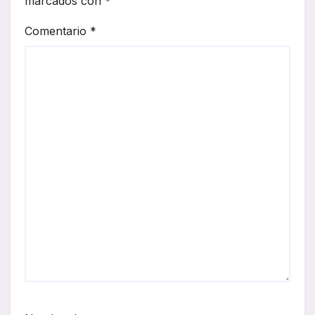
marcados con
*
Comentario
*