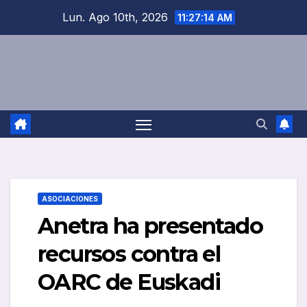
Saltar
Lun. Ago 10th, 2026
11:27:14 AM
al
contenido
ASOCIACIONES
Anetra ha presentado
recursos contra el
OARC de Euskadi