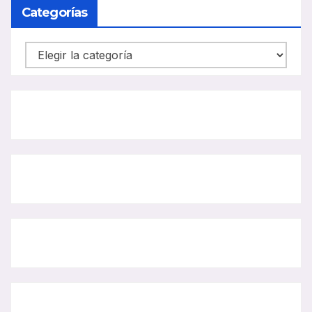
BUS
Categorías
Categorías