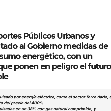
portes Públicos Urbanos y
itado al Gobierno medidas de
nsumo energético, con un
ue ponen en peligro el futur
ble
ulsado por energía eléctrica, como el sector ferroviario, e
to del precio del 400%
ulsadas en un 38% con gas natural comprimido, y