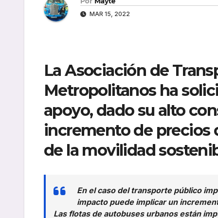
Por
Mayte
MAR 15, 2022
La Asociación de Trans
Metropolitanos ha solic
apoyo, dado su alto co
incremento de precios q
de la movilidad sosteni
En el caso del transporte público imp
impacto puede implicar un incremen
Las flotas de autobuses urbanos están imp