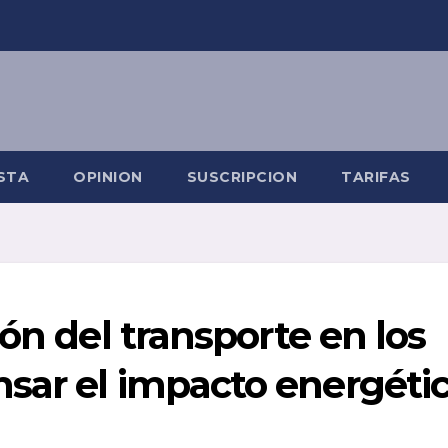
STA
OPINION
SUSCRIPCION
TARIFAS
ón del transporte en los
sar el impacto energéti