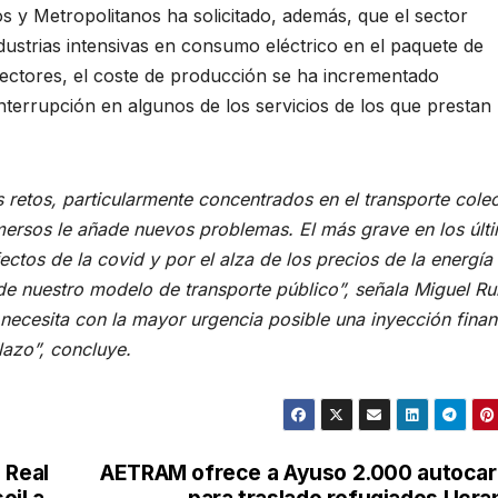
 y Metropolitanos ha solicitado, además, que el sector
industrias intensivas en consumo eléctrico en el paquete de
ectores, el coste de producción se ha incrementado
interrupción en algunos de los servicios de los que prestan
retos, particularmente concentrados en el transporte colec
nmersos le añade nuevos problemas. El más grave en los últ
ctos de la covid y por el alza de los precios de la energía
de nuestro modelo de transporte público”, señala Miguel Ru
necesita con la mayor urgencia posible una inyección finan
lazo”, concluye.
 Real
AETRAM ofrece a Ayuso 2.000 autoca