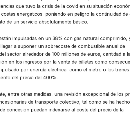
ncias que tuvo la crisis de la covid en su situación econó
costes energéticos, poniendo en peligro la continuidad de
nto de un servicio absolutamente básico.
 están impulsadas en un 38% con gas natural comprimido, 
 llegar a suponer un sobrecoste de combustible anual de
el sector alrededor de 100 millones de euros, cantidad a l
ción en los ingresos por la venta de billetes como consecu
impulsado por energía eléctrica, como el metro o los trenes
mento del precio del 400%.
te, entre otras medidas, una revisión excepcional de los p
ncesionarias de transporte colectivo, tal como se ha hech
 de concesión puedan indexarse al coste del precio de la