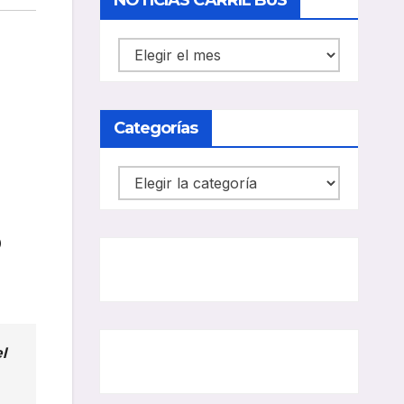
NOTICIAS CARRIL BUS
NOTICIAS
CARRIL
BUS
Categorías
Categorías
o
l