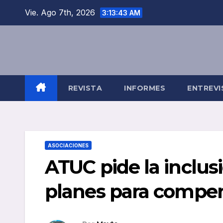
Saltar
Vie. Ago 7th, 2026
3:13:43 AM
al
contenido
REVISTA
INFORMES
ENTREVI
ASOCIACIONES
ATUC pide la inclusi
planes para compen