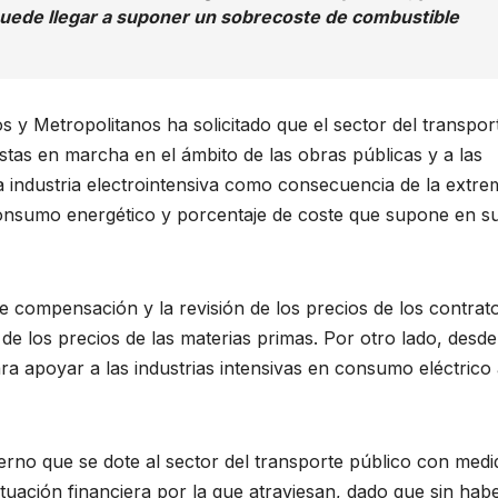
 puede llegar a suponer un sobrecoste de combustible
 y Metropolitanos ha solicitado que el sector del transpor
stas en marcha en el ámbito de las obras públicas y a las
 industria electrointensiva como consecuencia de la extre
 consumo energético y porcentaje de coste que supone en s
 compensación y la revisión de los precios de los contrato
de los precios de las materias primas. Por otro lado, desde
 apoyar a las industrias intensivas en consumo eléctrico
rno que se dote al sector del transporte público con medi
situación financiera por la que atraviesan, dado que sin hab