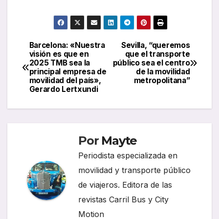
Barcelona: «Nuestra
Sevilla, “queremos
Navegación
visión es que en
que el transporte
2025 TMB sea la
público sea el centro
de
principal empresa de
de la movilidad
movilidad del país»,
metropolitana”
entradas
Gerardo Lertxundi
Por
Mayte
Periodista especializada en
movilidad y transporte público
de viajeros. Editora de las
revistas Carril Bus y City
Motion