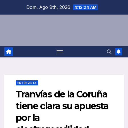
Saltar
Dom. Ago 9th, 2026
4:12:25 AM
al
contenido
ENTREVISTA
Tranvías de la Coruña
tiene clara su apuesta
por la