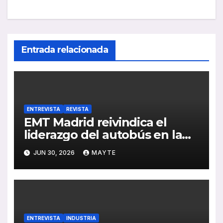
Entrada relacionada
ENTREVISTA
REVISTA
EMT Madrid reivindica el
liderazgo del autobús en la
movilidad urbana
JUN 30, 2026
MAYTE
ENTREVISTA
INDUSTRIA