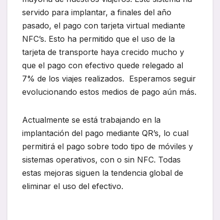
servido para implantar, a finales del año
pasado, el pago con tarjeta virtual mediante
NFC’s. Esto ha permitido que el uso de la
tarjeta de transporte haya crecido mucho y
que el pago con efectivo quede relegado al
7% de los viajes realizados. Esperamos seguir
evolucionando estos medios de pago aún más.
Actualmente se está trabajando en la
implantación del pago mediante QR’s, lo cual
permitirá el pago sobre todo tipo de móviles y
sistemas operativos, con o sin NFC. Todas
estas mejoras siguen la tendencia global de
eliminar el uso del efectivo.