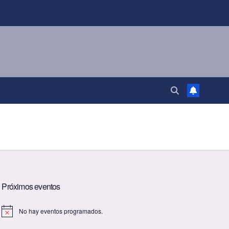
Próximos eventos
No hay eventos programados.
A
v