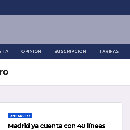
STA
OPINION
SUSCRIPCION
TARIFAS
ro
OPERADORES
Madrid ya cuenta con 40 líneas