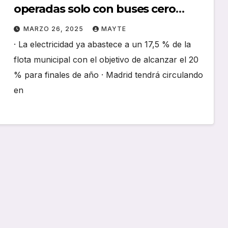
operadas solo con buses cero
emisiones
MARZO 26, 2025
MAYTE
· La electricidad ya abastece a un 17,5 % de la
flota municipal con el objetivo de alcanzar el 20
% para finales de año · Madrid tendrá circulando
en