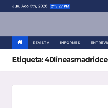
Saltar
Jue. Ago 6th, 2026
2:13:27 PM
al
contenido
REVISTA
INFORMES
ENTREVI
Etiqueta:
40lineasmadridce