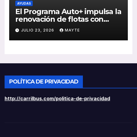
AYUDAS
El Programa Auto+ impulsa la
renovación de flotas con
ayudas a vehículos eléctricos
JULIO 23, 2026
MAYTE
ligeros
POLÍTICA DE PRIVACIDAD
http://carrilbus.com/politica-de-privacidad