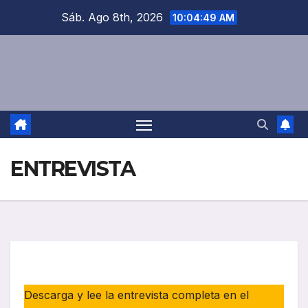
Saltar
Sáb. Ago 8th, 2026
10:04:49 AM
al
contenido
ENTREVISTA
Descarga y lee la entrevista completa en el