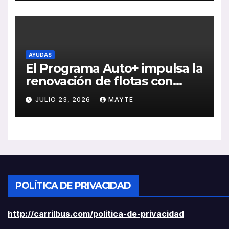
rentabilidad
AYUDAS
El Programa Auto+ impulsa la
renovación de flotas con
ayudas a vehículos eléctricos
JULIO 23, 2026
MAYTE
ligeros
POLÍTICA DE PRIVACIDAD
http://carrilbus.com/politica-de-privacidad