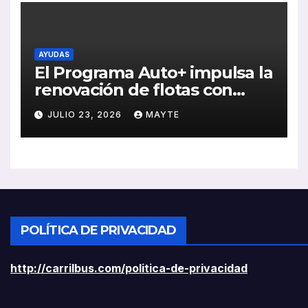
AYUDAS
El Programa Auto+ impulsa la
renovación de flotas con
ayudas a vehículos eléctricos
JULIO 23, 2026
MAYTE
ligeros
POLÍTICA DE PRIVACIDAD
http://carrilbus.com/politica-de-privacidad