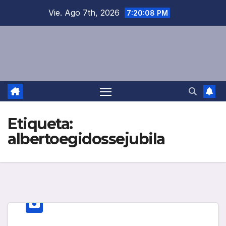
Saltar
Vie. Ago 7th, 2026
7:20:08 PM
al
contenido
Etiqueta:
albertoegidossejubila