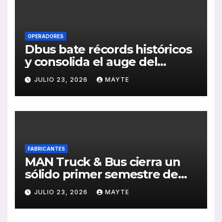
OPERADORES
Dbus bate récords históricos
y consolida el auge del
transporte público en San
JULIO 23, 2026
MAYTE
Sebastián
FABRICANTES
MAN Truck & Bus cierra un
sólido primer semestre de
2026 con crecimiento en
JULIO 23, 2026
MAYTE
ventas, pedidos y
rentabilidad