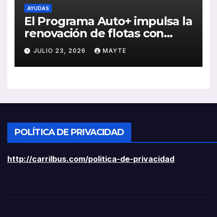
AYUDAS
El Programa Auto+ impulsa la
renovación de flotas con
ayudas a vehículos eléctricos
JULIO 23, 2026
MAYTE
ligeros
POLÍTICA DE PRIVACIDAD
http://carrilbus.com/politica-de-privacidad