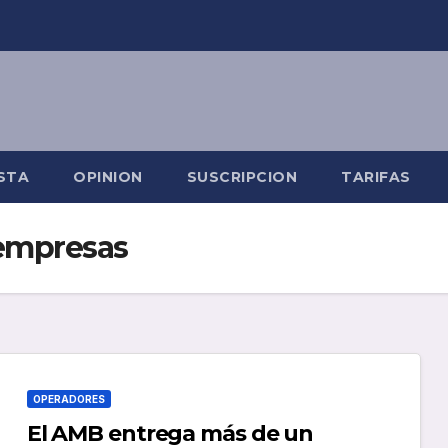
STA
OPINION
SUSCRIPCION
TARIFAS
empresas
OPERADORES
El AMB entrega más de un