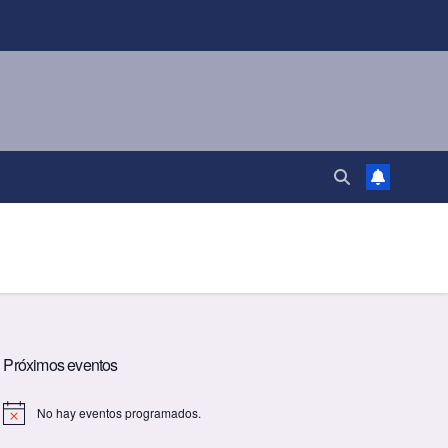
Próximos eventos
No hay eventos programados.
A
v