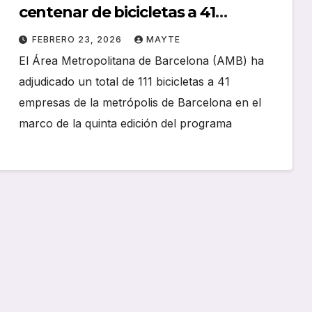
centenar de bicicletas a 41
empresas metropolitanas para
FEBRERO 23, 2026
MAYTE
fomentar la movilidad sostenible
El Área Metropolitana de Barcelona (AMB) ha
adjudicado un total de 111 bicicletas a 41
empresas de la metrópolis de Barcelona en el
marco de la quinta edición del programa