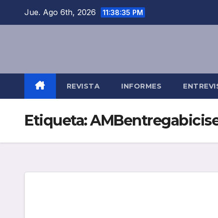
Saltar
Jue. Ago 6th, 2026
11:38:35 PM
al
contenido
REVISTA
INFORMES
ENTREVI
Etiqueta:
AMBentregabicis