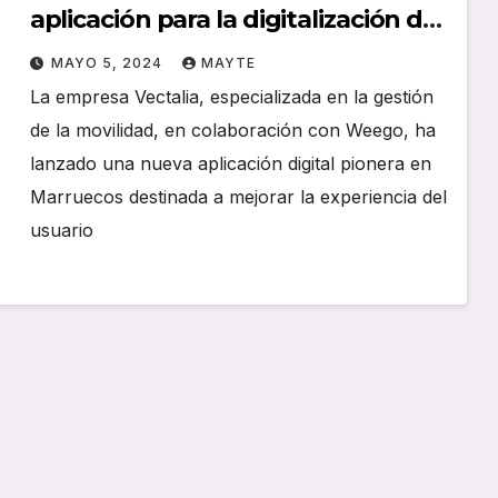
aplicación para la digitalización del
transporte en Nador
MAYO 5, 2024
MAYTE
La empresa Vectalia, especializada en la gestión
de la movilidad, en colaboración con Weego, ha
lanzado una nueva aplicación digital pionera en
Marruecos destinada a mejorar la experiencia del
usuario