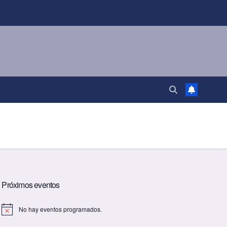
Próximos eventos
No hay eventos programados.
A
v