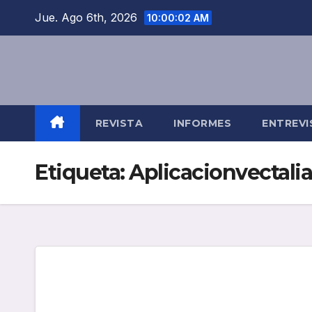
Saltar
Jue. Ago 6th, 2026
10:00:02 AM
al
contenido
REVISTA
INFORMES
ENTREVI
Etiqueta:
Aplicacionvectal