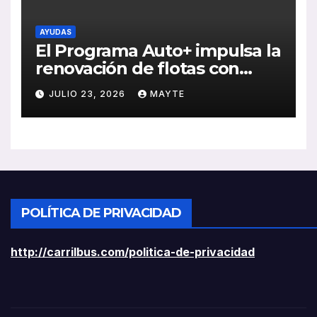
AYUDAS
El Programa Auto+ impulsa la
renovación de flotas con
ayudas a vehículos eléctricos
JULIO 23, 2026
MAYTE
ligeros
POLÍTICA DE PRIVACIDAD
http://carrilbus.com/politica-de-privacidad