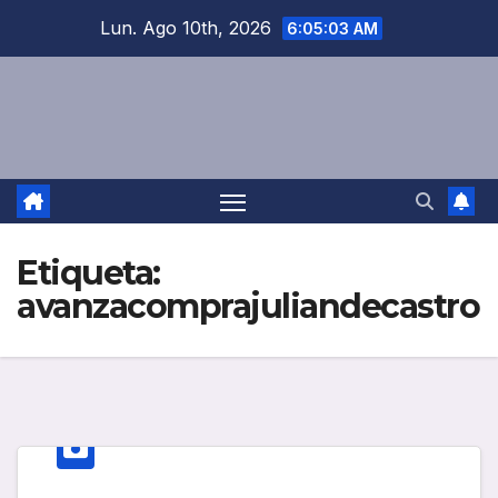
Saltar
Lun. Ago 10th, 2026
6:05:03 AM
al
contenido
Etiqueta:
avanzacomprajuliandecastro