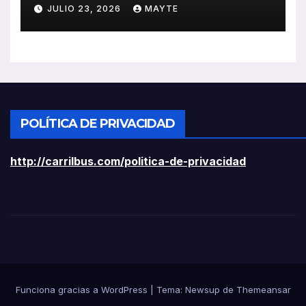
ayudas a vehículos eléctricos
JULIO 23, 2026
MAYTE
ligeros
POLÍTICA DE PRIVACIDAD
http://carrilbus.com/politica-de-privacidad
Funciona gracias a WordPress
|
Tema:
Newsup
de
Themeansar