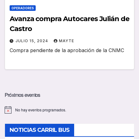
OPERADORES
Avanza compra Autocares Julián de
Castro
JULIO 15, 2024
MAYTE
Compra pendiente de la aprobación de la CNMC
Próximos eventos
No hay eventos programados.
A
v
i
s
NOTICIAS CARRIL BUS
o