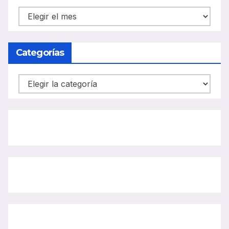
NOTICIAS
CARRIL
BUS
Categorías
Categorías