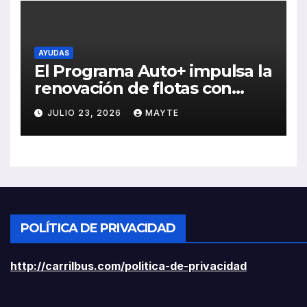
AYUDAS
El Programa Auto+ impulsa la
renovación de flotas con
ayudas a vehículos eléctricos
JULIO 23, 2026
MAYTE
ligeros
POLÍTICA DE PRIVACIDAD
http://carrilbus.com/politica-de-privacidad