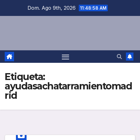
Saltar
Dom. Ago 9th, 2026
11:48:58 AM
al
contenido
Etiqueta:
ayudasachatarramientomad
rid