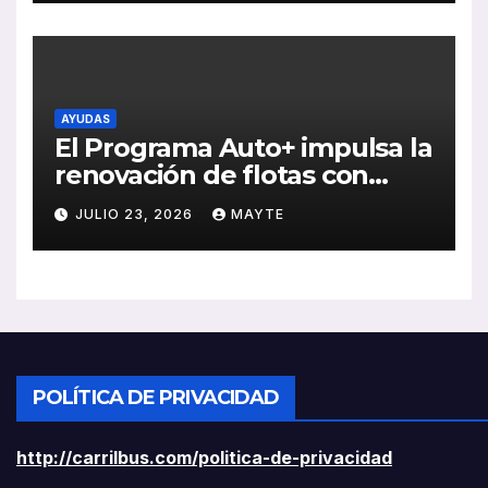
rentabilidad
AYUDAS
El Programa Auto+ impulsa la
renovación de flotas con
ayudas a vehículos eléctricos
JULIO 23, 2026
MAYTE
ligeros
POLÍTICA DE PRIVACIDAD
http://carrilbus.com/politica-de-privacidad