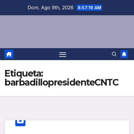
Saltar
Dom. Ago 9th, 2026
8:57:16 AM
al
contenido
Etiqueta:
barbadillopresidenteCNTC