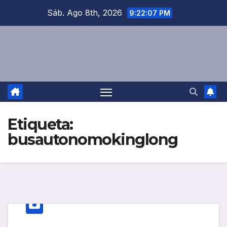
Saltar
Sáb. Ago 8th, 2026
9:22:08 PM
al
contenido
Etiqueta:
busautonomokinglong