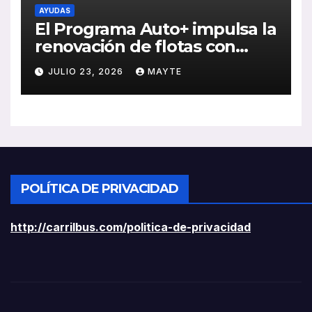
AYUDAS
El Programa Auto+ impulsa la
renovación de flotas con
ayudas a vehículos eléctricos
JULIO 23, 2026
MAYTE
ligeros
POLÍTICA DE PRIVACIDAD
http://carrilbus.com/politica-de-privacidad