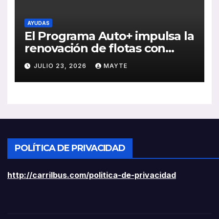
AYUDAS
El Programa Auto+ impulsa la
renovación de flotas con
ayudas a vehículos eléctricos
JULIO 23, 2026
MAYTE
ligeros
POLÍTICA DE PRIVACIDAD
http://carrilbus.com/politica-de-privacidad