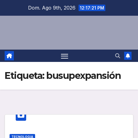
Saltar
Dom. Ago 9th, 2026
12:17:21 PM
al
contenido
Etiqueta:
busupexpansión
TECNOLOGIA