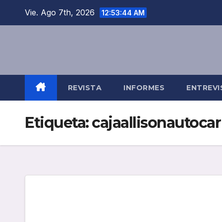
Saltar
Vie. Ago 7th, 2026
12:53:45 AM
al
contenido
REVISTA
INFORMES
ENTREVI
Etiqueta:
cajaallisonautocar