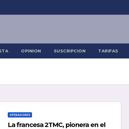
STA
OPINION
SUSCRIPCION
TARIFAS
OPERADORES
La francesa 2TMC, pionera en el