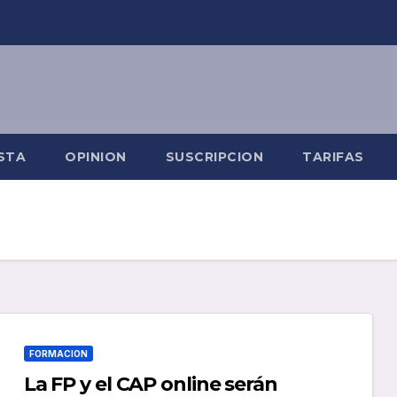
STA
OPINION
SUSCRIPCION
TARIFAS
FORMACION
La FP y el CAP online serán