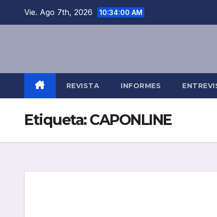
Saltar
Vie. Ago 7th, 2026
10:34:00 AM
al
contenido
REVISTA
INFORMES
ENTREVI
Etiqueta:
CAPONLINE