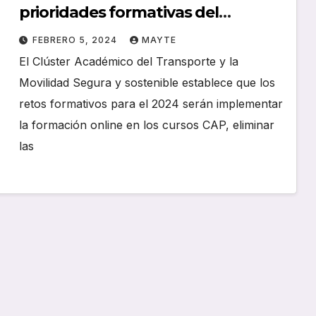
prioridades formativas del
Transporte en 2024
FEBRERO 5, 2024
MAYTE
El Clúster Académico del Transporte y la
Movilidad Segura y sostenible establece que los
retos formativos para el 2024 serán implementar
la formación online en los cursos CAP, eliminar
las