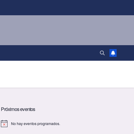
Próximos eventos
No hay eventos programados.
A
v