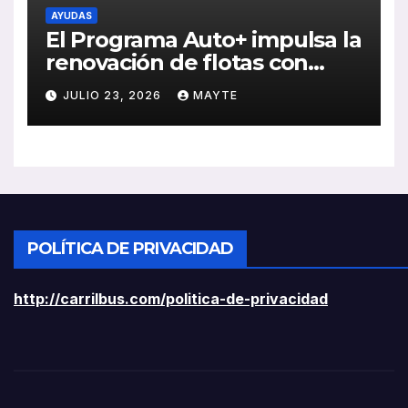
AYUDAS
El Programa Auto+ impulsa la
renovación de flotas con
ayudas a vehículos eléctricos
JULIO 23, 2026
MAYTE
ligeros
POLÍTICA DE PRIVACIDAD
http://carrilbus.com/politica-de-privacidad