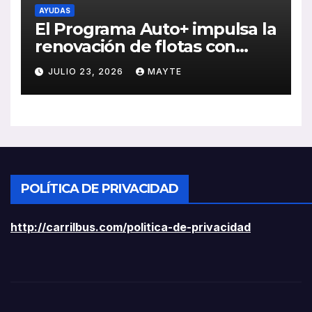
AYUDAS
El Programa Auto+ impulsa la
renovación de flotas con
ayudas a vehículos eléctricos
JULIO 23, 2026
MAYTE
ligeros
POLÍTICA DE PRIVACIDAD
http://carrilbus.com/politica-de-privacidad