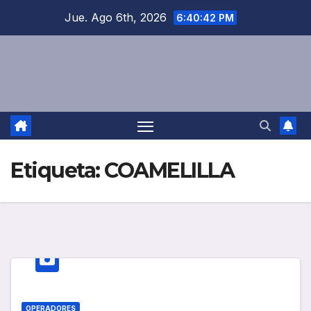
Saltar
Jue. Ago 6th, 2026
6:40:43 PM
al
contenido
Etiqueta:
COAMELILLA
OPERADORES