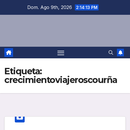
Saltar
Dom. Ago 9th, 2026
2:14:13 PM
al
contenido
Etiqueta:
crecimientoviajeroscourña