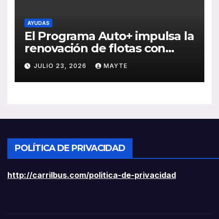
AYUDAS
El Programa Auto+ impulsa la
renovación de flotas con
ayudas a vehículos eléctricos
JULIO 23, 2026
MAYTE
ligeros
POLÍTICA DE PRIVACIDAD
http://carrilbus.com/politica-de-privacidad