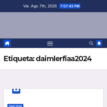
Saltar
Vie. Ago 7th, 2026
7:07:44 PM
al
contenido
Etiqueta:
daimlerfiaa2024
FIAA 2024