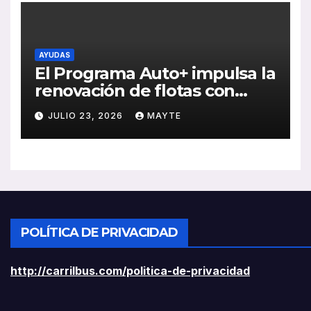
AYUDAS
El Programa Auto+ impulsa la
renovación de flotas con
ayudas a vehículos eléctricos
JULIO 23, 2026
MAYTE
ligeros
POLÍTICA DE PRIVACIDAD
http://carrilbus.com/politica-de-privacidad