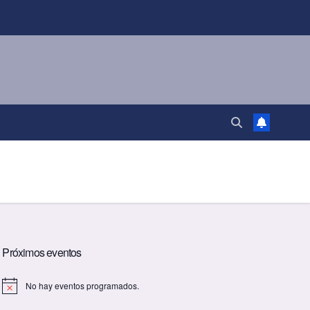
Próximos eventos
No hay eventos programados.
A
v