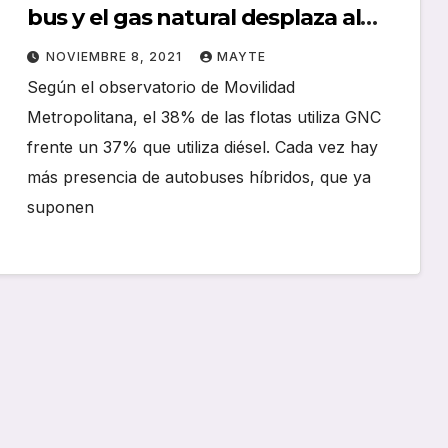
bus y el gas natural desplaza al
diésel en el transporte público
NOVIEMBRE 8, 2021
MAYTE
Según el observatorio de Movilidad
Metropolitana, el 38% de las flotas utiliza GNC
frente un 37% que utiliza diésel. Cada vez hay
más presencia de autobuses híbridos, que ya
suponen