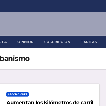
STA
OPINION
SUSCRIPCION
TARIFAS
Urbanismo
ASOCIACIONES
Aumentan los kilómetros de carril