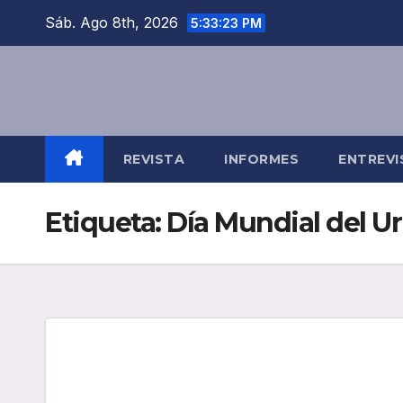
Saltar
Sáb. Ago 8th, 2026
5:33:24 PM
al
contenido
REVISTA
INFORMES
ENTREVI
Etiqueta:
Día Mundial del 