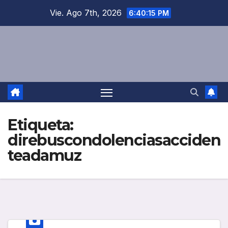
Saltar
Vie. Ago 7th, 2026
6:40:15 PM
al
contenido
Etiqueta:
direbuscondolenciasacciden
teadamuz