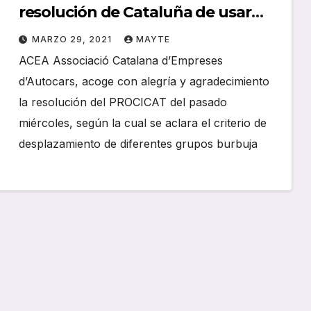
resolución de Cataluña de usar
autocares discrecionales con
MARZO 29, 2021
MAYTE
diferentes grupos
ACEA Associació Catalana d’Empreses
d’Autocars, acoge con alegría y agradecimiento
la resolución del PROCICAT del pasado
miércoles, según la cual se aclara el criterio de
desplazamiento de diferentes grupos burbuja