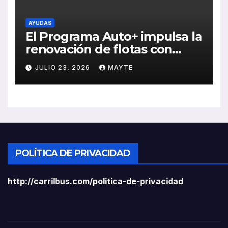
AYUDAS
El Programa Auto+ impulsa la
renovación de flotas con
ayudas a vehículos eléctricos
JULIO 23, 2026
MAYTE
ligeros
POLÍTICA DE PRIVACIDAD
http://carrilbus.com/politica-de-privacidad