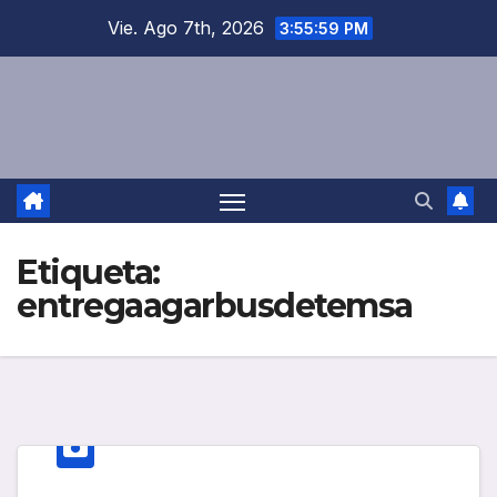
Saltar
Vie. Ago 7th, 2026
3:55:59 PM
al
contenido
Etiqueta:
entregaagarbusdetemsa