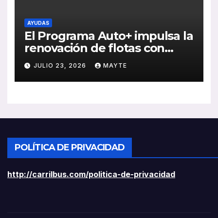
AYUDAS
El Programa Auto+ impulsa la
renovación de flotas con
ayudas a vehículos eléctricos
JULIO 23, 2026
MAYTE
ligeros
POLÍTICA DE PRIVACIDAD
http://carrilbus.com/politica-de-privacidad