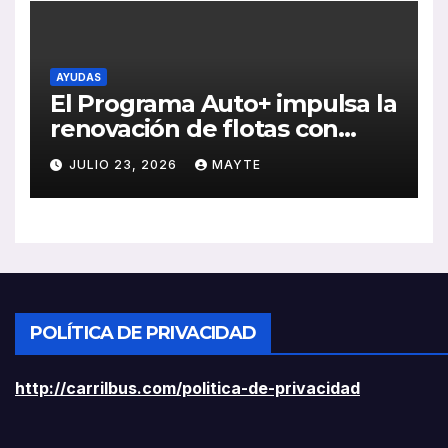
AYUDAS
El Programa Auto+ impulsa la
renovación de flotas con
ayudas a vehículos eléctricos
JULIO 23, 2026
MAYTE
ligeros
POLÍTICA DE PRIVACIDAD
http://carrilbus.com/politica-de-privacidad