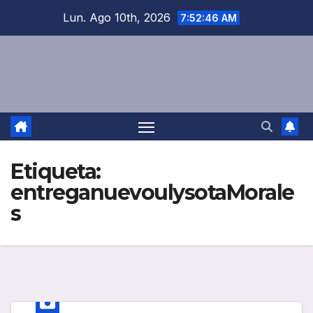
Saltar
Lun. Ago 10th, 2026
7:52:46 AM
al
contenido
Etiqueta:
entreganuevoulysotaMorale
s