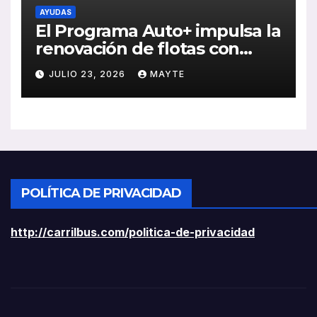
AYUDAS
El Programa Auto+ impulsa la
renovación de flotas con
ayudas a vehículos eléctricos
JULIO 23, 2026
MAYTE
ligeros
POLÍTICA DE PRIVACIDAD
http://carrilbus.com/politica-de-privacidad