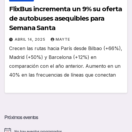
FlixBus incrementa un 9% su oferta
de autobuses asequibles para
Semana Santa
ABRIL 14, 2025
MAYTE
Crecen las rutas hacia París desde Bilbao (+66%),
Madrid (+50%) y Barcelona (+12%) en
comparación con el año anterior. Aumento en un
40% en las frecuencias de líneas que conectan
Próximos eventos
No hay eventos programados.