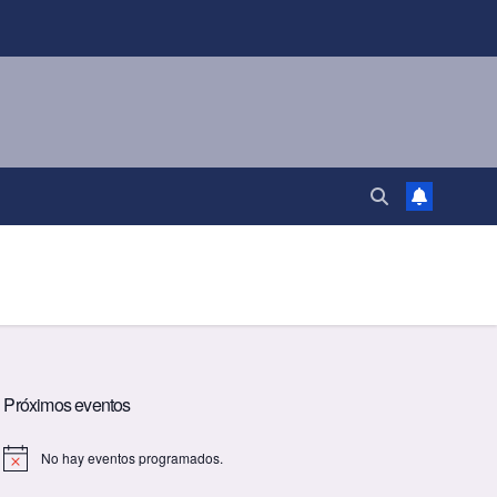
Próximos eventos
No hay eventos programados.
A
v