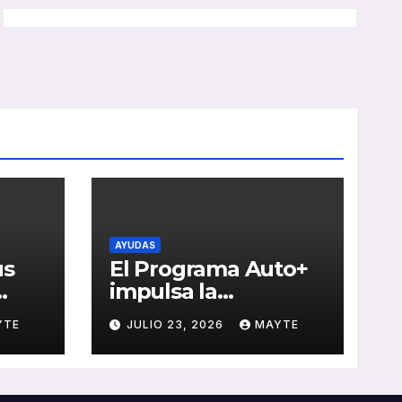
AYUDAS
us
El Programa Auto+
impulsa la
e de
renovación de flotas
YTE
JULIO 23, 2026
MAYTE
con ayudas a
vehículos eléctricos
 y
ligeros