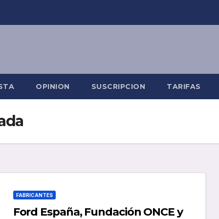
STA
OPINION
SUSCRIPCION
TARIFAS
ada
FABRICANTES
Ford España, Fundación ONCE y