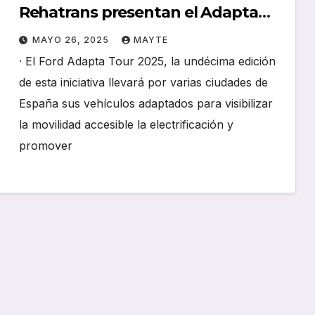
Rehatrans presentan el Adapta
Tour 2025
MAYO 26, 2025
MAYTE
· El Ford Adapta Tour 2025, la undécima edición
de esta iniciativa llevará por varias ciudades de
España sus vehículos adaptados para visibilizar
la movilidad accesible la electrificación y
promover