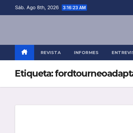
Saltar
Sáb. Ago 8th, 2026
3:16:24 AM
al
contenido
REVISTA
INFORMES
ENTREVI
Etiqueta:
fordtourneoadapt