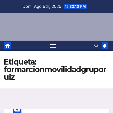
Saltar
Dom. Ago 9th, 2026
12:33:10 PM
al
contenido
Etiqueta:
formarcionmovilidadgrupor
uiz