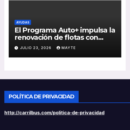
AYUDAS
El Programa Auto+ impulsa la
renovación de flotas con
ayudas a vehículos eléctricos
JULIO 23, 2026
MAYTE
ligeros
POLÍTICA DE PRIVACIDAD
http://carrilbus.com/politica-de-privacidad