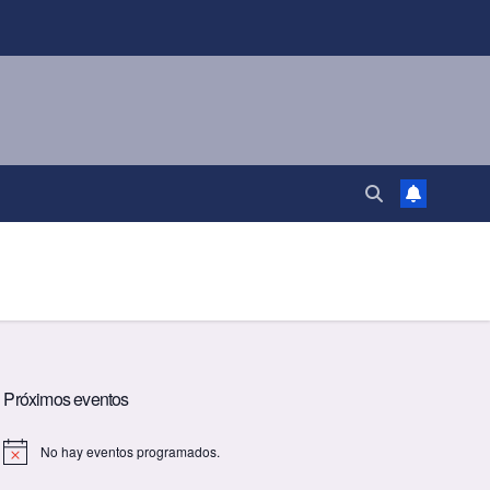
Próximos eventos
No hay eventos programados.
A
v