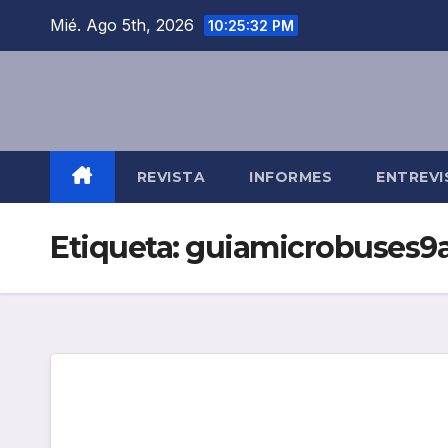
Saltar
Mié. Ago 5th, 2026
10:25:32 PM
al
contenido
REVISTA
INFORMES
ENTREVI
Etiqueta:
guiamicrobuses9a