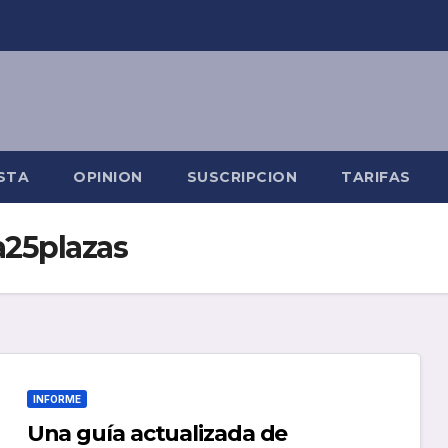
STA
OPINION
SUSCRIPCION
TARIFAS
25plazas
INFORME
Una guía actualizada de