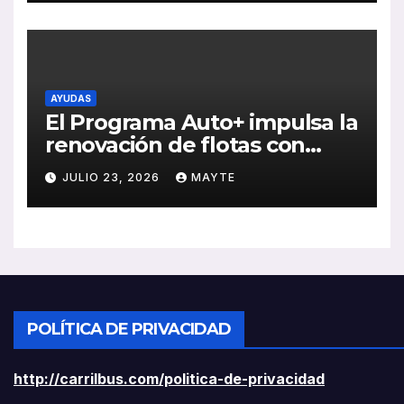
rentabilidad
AYUDAS
El Programa Auto+ impulsa la
renovación de flotas con
ayudas a vehículos eléctricos
JULIO 23, 2026
MAYTE
ligeros
POLÍTICA DE PRIVACIDAD
http://carrilbus.com/politica-de-privacidad