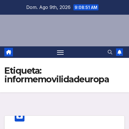
Saltar
Dom. Ago 9th, 2026
9:08:51 AM
al
contenido
Etiqueta:
informemovilidadeuropa