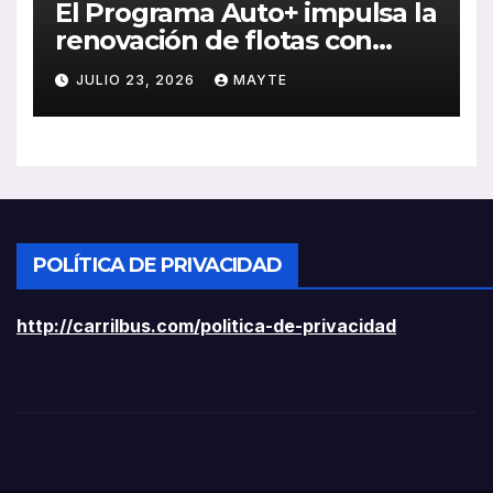
El Programa Auto+ impulsa la
renovación de flotas con
ayudas a vehículos eléctricos
JULIO 23, 2026
MAYTE
ligeros
POLÍTICA DE PRIVACIDAD
http://carrilbus.com/politica-de-privacidad