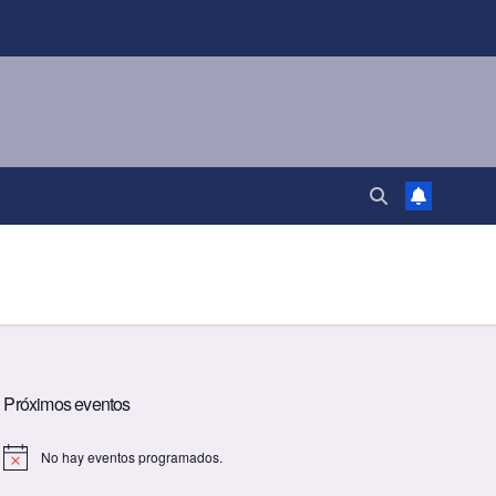
Próximos eventos
No hay eventos programados.
A
v