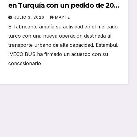
en Turquía con un pedido de 20
autobuses articulados
JULIO 3, 2026
MAYTE
STREETWAY
El fabricante amplía su actividad en el mercado
turco con una nueva operación destinada al
transporte urbano de alta capacidad. Estambul.
IVECO BUS ha firmado un acuerdo con su
concesionario