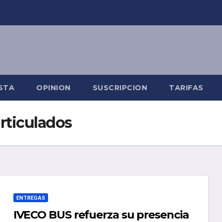
STA
OPINION
SUSCRIPCION
TARIFAS
rticulados
ENTREGAS
IVECO BUS refuerza su presencia