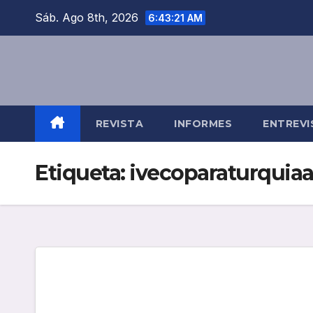
Saltar
Sáb. Ago 8th, 2026
6:43:22 AM
al
contenido
REVISTA
INFORMES
ENTREVI
Etiqueta:
ivecoparaturquiaa