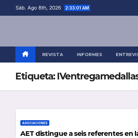
Saltar
Sáb. Ago 8th, 2026
2:33:02 AM
al
contenido
REVISTA
INFORMES
ENTREVI
Etiqueta:
IVentregamedalla
ASOCIACIONES
AET distingue a seis referentes en l