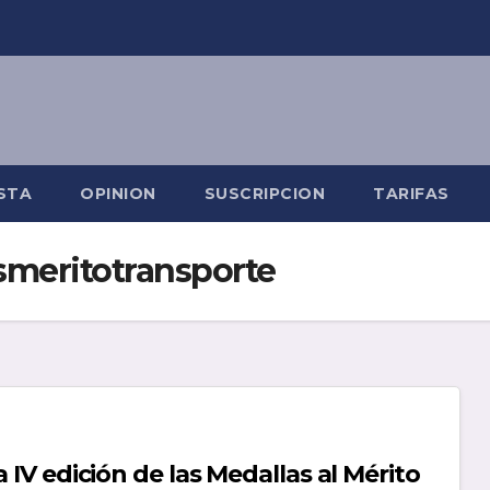
STA
OPINION
SUSCRIPCION
TARIFAS
smeritotransporte
a IV edición de las Medallas al Mérito