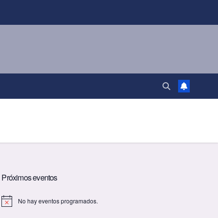
Próximos eventos
No hay eventos programados.
A
v