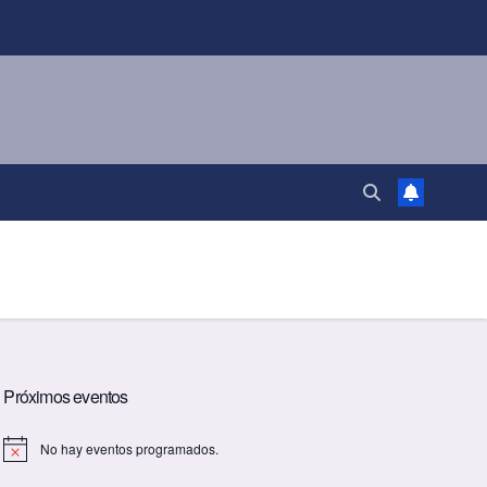
Próximos eventos
No hay eventos programados.
A
v