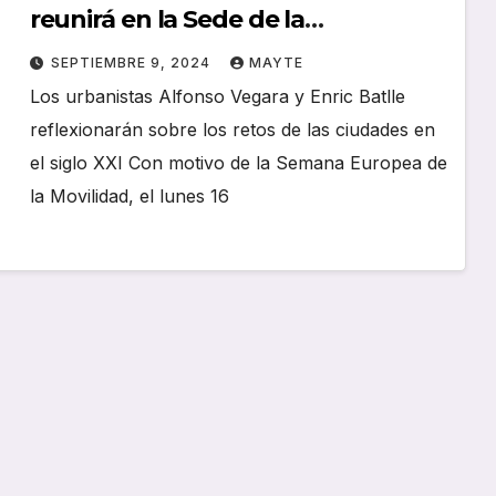
reunirá en la Sede de la
Universidad a expertos en
SEPTIEMBRE 9, 2024
MAYTE
movilidad y cambio climático
Los urbanistas Alfonso Vegara y Enric Batlle
reflexionarán sobre los retos de las ciudades en
el siglo XXI Con motivo de la Semana Europea de
la Movilidad, el lunes 16