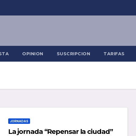
STA
OPINION
SUSCRIPCION
TARIFAS
JORNADAS
La jornada “Repensar la ciudad”