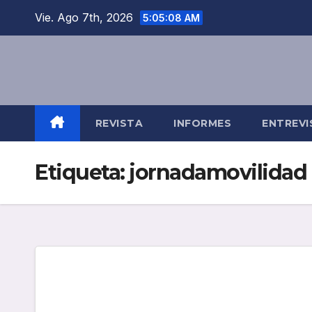
Saltar
Vie. Ago 7th, 2026
5:05:08 AM
al
contenido
REVISTA
INFORMES
ENTREVI
Etiqueta:
jornadamovilidad