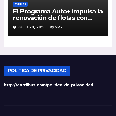
AYUDAS
El Programa Auto+ impulsa la
renovación de flotas con
ayudas a vehículos eléctricos
JULIO 23, 2026
MAYTE
ligeros
POLÍTICA DE PRIVACIDAD
http://carrilbus.com/politica-de-privacidad