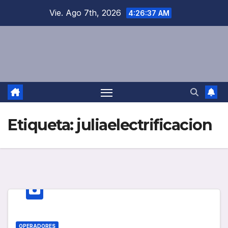
Saltar
Vie. Ago 7th, 2026
4:26:37 AM
al
contenido
Etiqueta:
juliaelectrificacion
OPERADORES