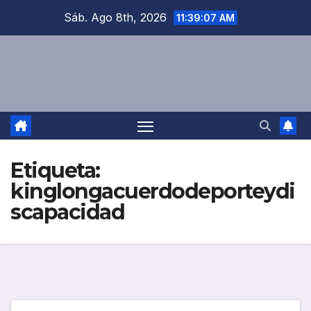
Saltar
Sáb. Ago 8th, 2026
11:39:07 AM
al
contenido
Etiqueta:
kinglongacuerdodeporteydi
scapacidad