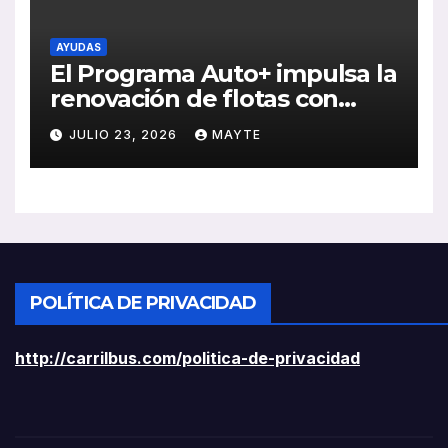
AYUDAS
El Programa Auto+ impulsa la
renovación de flotas con
ayudas a vehículos eléctricos
JULIO 23, 2026
MAYTE
ligeros
POLÍTICA DE PRIVACIDAD
http://carrilbus.com/politica-de-privacidad