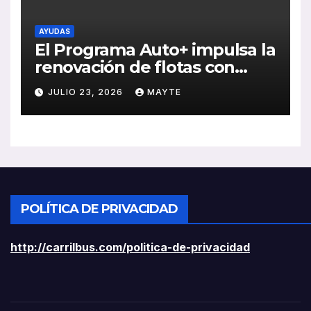
AYUDAS
El Programa Auto+ impulsa la
renovación de flotas con
ayudas a vehículos eléctricos
JULIO 23, 2026
MAYTE
ligeros
POLÍTICA DE PRIVACIDAD
http://carrilbus.com/politica-de-privacidad