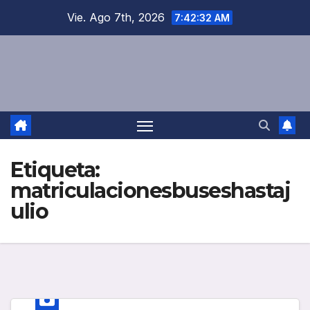
Saltar
Vie. Ago 7th, 2026
7:42:33 AM
al
contenido
Etiqueta:
matriculacionesbuseshastaj
ulio