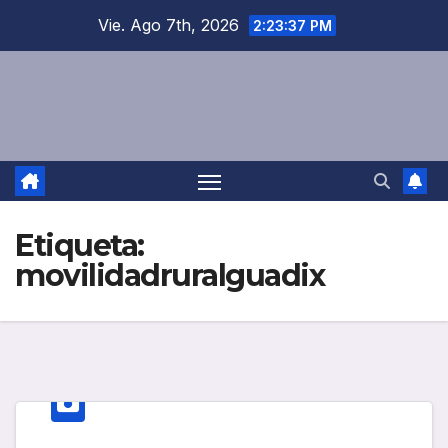
Saltar
Vie. Ago 7th, 2026
2:23:37 PM
al
contenido
Etiqueta:
movilidadruralguadix