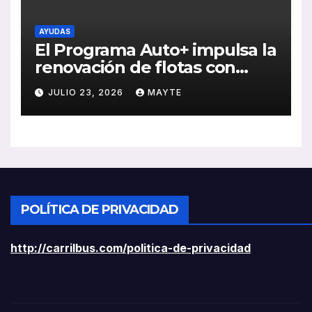
AYUDAS
El Programa Auto+ impulsa la
renovación de flotas con
ayudas a vehículos eléctricos
JULIO 23, 2026
MAYTE
ligeros
POLÍTICA DE PRIVACIDAD
http://carrilbus.com/politica-de-privacidad