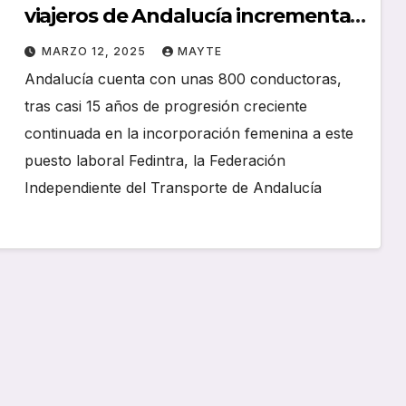
viajeros de Andalucía incrementan
el número de mujeres
MARZO 12, 2025
MAYTE
conductoras
Andalucía cuenta con unas 800 conductoras,
tras casi 15 años de progresión creciente
continuada en la incorporación femenina a este
puesto laboral Fedintra, la Federación
Independiente del Transporte de Andalucía