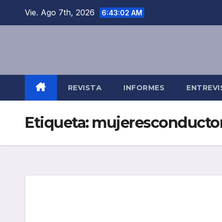
Saltar
Vie. Ago 7th, 2026
6:43:03 AM
al
contenido
REVISTA
INFORMES
ENTREVI
Etiqueta:
mujeresconducto