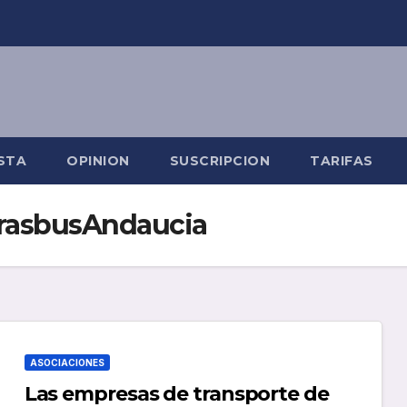
STA
OPINION
SUSCRIPCION
TARIFAS
rasbusAndaucia
ASOCIACIONES
Las empresas de transporte de