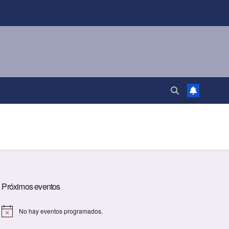
Próximos eventos
No hay eventos programados.
A
v