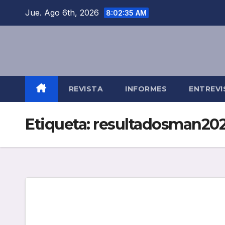
Saltar
Jue. Ago 6th, 2026
8:02:35 AM
al
contenido
REVISTA
INFORMES
ENTREVI
Etiqueta:
resultadosman20