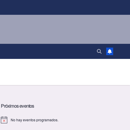
Próximos eventos
No hay eventos programados.
A
v