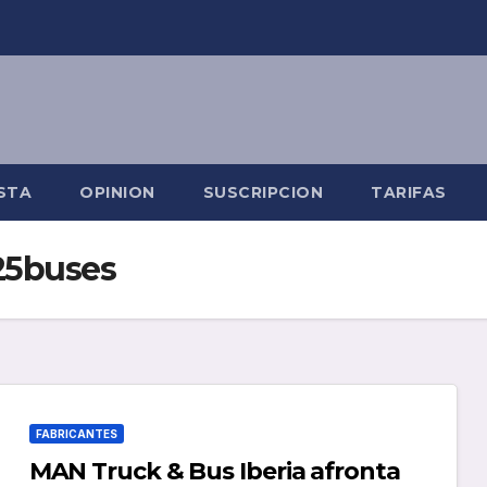
STA
OPINION
SUSCRIPCION
TARIFAS
25buses
FABRICANTES
MAN Truck & Bus Iberia afronta