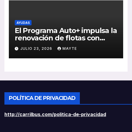
AYUDAS
El Programa Auto+ impulsa la
renovación de flotas con
ayudas a vehículos eléctricos
JULIO 23, 2026
MAYTE
ligeros
POLÍTICA DE PRIVACIDAD
http://carrilbus.com/politica-de-privacidad