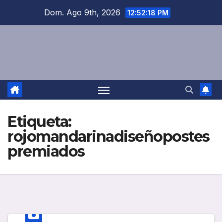
Saltar
Dom. Ago 9th, 2026
12:52:18 PM
al
contenido
Etiqueta:
rojomandarinadiseñopostes
premiados