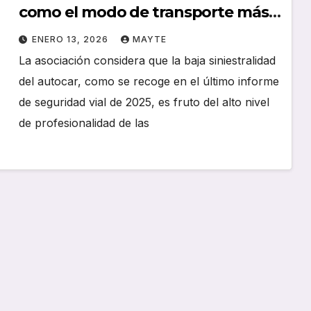
como el modo de transporte más
seguro en carretera
ENERO 13, 2026
MAYTE
La asociación considera que la baja siniestralidad
del autocar, como se recoge en el último informe
de seguridad vial de 2025, es fruto del alto nivel
de profesionalidad de las