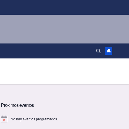
Próximos eventos
No hay eventos programados.
A
v