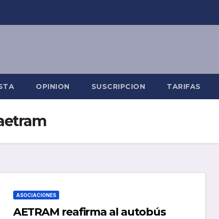
STA
OPINION
SUSCRIPCION
TARIFAS
aetram
ASOCIACIONES
AETRAM reafirma al autobús