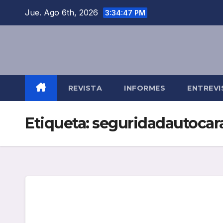
Saltar
Jue. Ago 6th, 2026
3:34:47 PM
al
contenido
REVISTA
INFORMES
ENTREVI
Etiqueta:
seguridadautocar