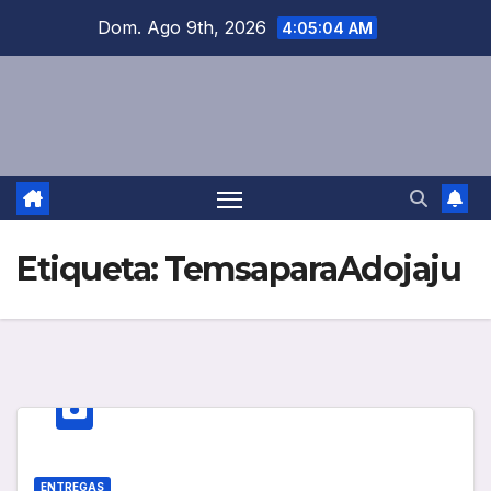
Saltar
Dom. Ago 9th, 2026
4:05:05 AM
al
contenido
Etiqueta:
TemsaparaAdojaju
ENTREGAS