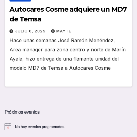
Autocares Cosme adquiere un MD7
de Temsa
JULIO 6, 2025
MAYTE
Hace unas semanas José Ramón Menéndez,
Area manager para zona centro y norte de Marín
Ayala, hizo entrega de una flamante unidad del
modelo MD7 de Temsa a Autocares Cosme
Próximos eventos
No hay eventos programados.
A
v