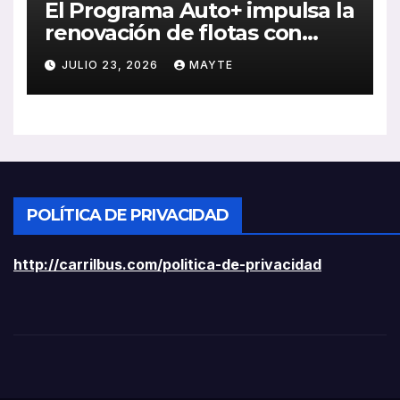
El Programa Auto+ impulsa la
renovación de flotas con
ayudas a vehículos eléctricos
JULIO 23, 2026
MAYTE
ligeros
POLÍTICA DE PRIVACIDAD
http://carrilbus.com/politica-de-privacidad