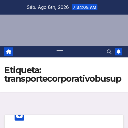
Saltar
Sáb. Ago 8th, 2026
7:34:08 AM
al
contenido
Etiqueta:
transportecorporativobusup