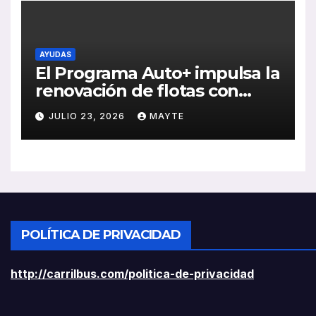
AYUDAS
El Programa Auto+ impulsa la
renovación de flotas con
ayudas a vehículos eléctricos
JULIO 23, 2026
MAYTE
ligeros
POLÍTICA DE PRIVACIDAD
http://carrilbus.com/politica-de-privacidad