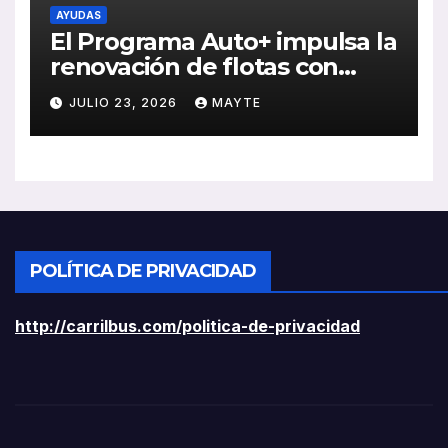
AYUDAS
El Programa Auto+ impulsa la
renovación de flotas con
ayudas a vehículos eléctricos
JULIO 23, 2026
MAYTE
ligeros
POLÍTICA DE PRIVACIDAD
http://carrilbus.com/politica-de-privacidad