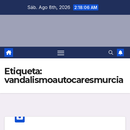
Saltar
Sáb. Ago 8th, 2026
2:18:06 AM
al
contenido
Etiqueta:
vandalismoautocaresmurcia