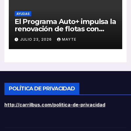
AYUDAS
El Programa Auto+ impulsa la
renovación de flotas con
ayudas a vehículos eléctricos
JULIO 23, 2026
MAYTE
ligeros
POLÍTICA DE PRIVACIDAD
http://carrilbus.com/politica-de-privacidad