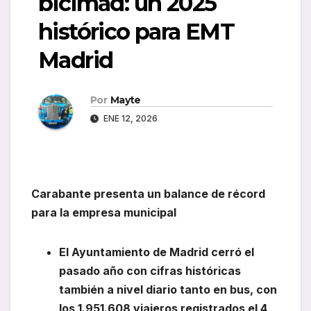
bicimad: un 2025
histórico para EMT
Madrid
Por
Mayte
ENE 12, 2026
Carabante presenta un balance de récord
para la empresa municipal
El Ayuntamiento de Madrid cerró el
pasado año
con cifras históricas
también a nivel diario tanto en bus, con
los 1.951.608 viajeros registrados el 4