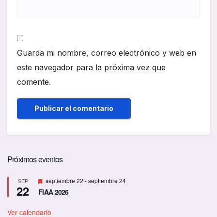
Guarda mi nombre, correo electrónico y web en
este navegador para la próxima vez que
comente.
Próximos eventos
D
septiembre 22
-
septiembre 24
SEP
22
e
FIAA 2026
s
t
a
Ver calendario