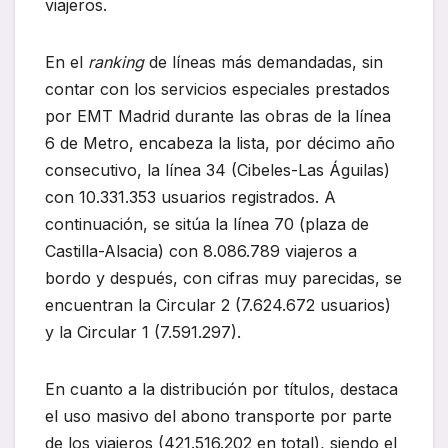
viajeros.
En el
ranking
de líneas más demandadas, sin
contar con los servicios especiales prestados
por EMT Madrid durante las obras de la línea
6 de Metro, encabeza la lista, por décimo año
consecutivo, la línea 34 (Cibeles-Las Águilas)
con 10.331.353 usuarios registrados. A
continuación, se sitúa la línea 70 (plaza de
Castilla-Alsacia) con 8.086.789 viajeros a
bordo y después, con cifras muy parecidas, se
encuentran la Circular 2 (7.624.672 usuarios)
y la Circular 1 (7.591.297).
En cuanto a la distribución por títulos, destaca
el uso masivo del abono transporte por parte
de los viajeros (421.516.202 en total), siendo el