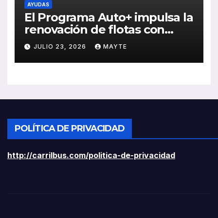
AYUDAS
El Programa Auto+ impulsa la
renovación de flotas con
ayudas a vehículos eléctricos
JULIO 23, 2026
MAYTE
ligeros
POLÍTICA DE PRIVACIDAD
http://carrilbus.com/politica-de-privacidad