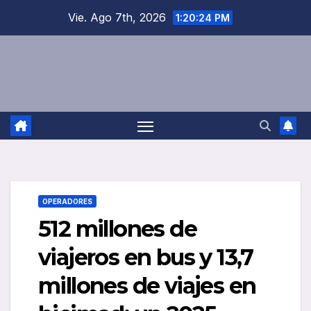
Saltar
Vie. Ago 7th, 2026
1:20:25 PM
al
contenido
OPERADORES
512 millones de
viajeros en bus y 13,7
millones de viajes en